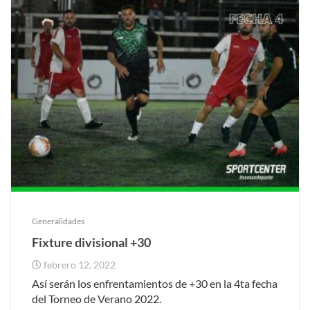
Generalidades
Fixture divisional +30
febrero 12, 2022
Así serán los enfrentamientos de +30 en la 4ta fecha
del Torneo de Verano 2022.