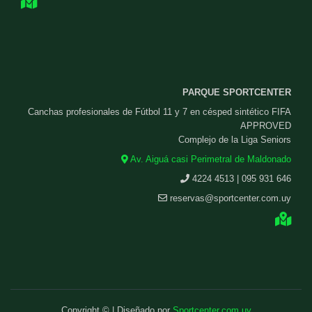
PARQUE SPORTCENTER
Canchas profesionales de Fútbol 11 y 7 en césped sintético FIFA
APPROVED
Complejo de la Liga Seniors
Av. Aiguá casi Perimetral de Maldonado
4224 4513 | 095 931 646
reservas@sportcenter.com.uy
Copyright © | Diseñado por
Sportcenter.com.uy