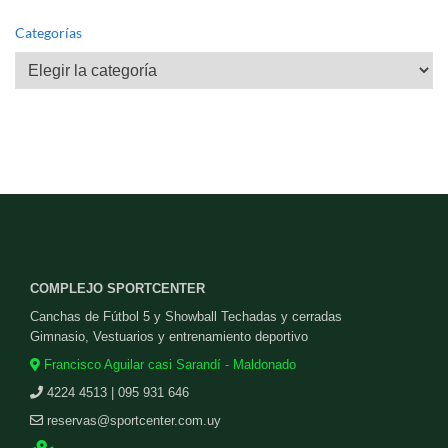
Categorías
Categorías
COMPLEJO SPORTCENTER
Canchas de Fútbol 5 y Showball Techadas y cerradas
Gimnasio, Vestuarios y entrenamiento deportivo
Francisco Aguilar casi Sarandí - Maldonado
4224 4513 | 095 931 646
reservas@sportcenter.com.uy