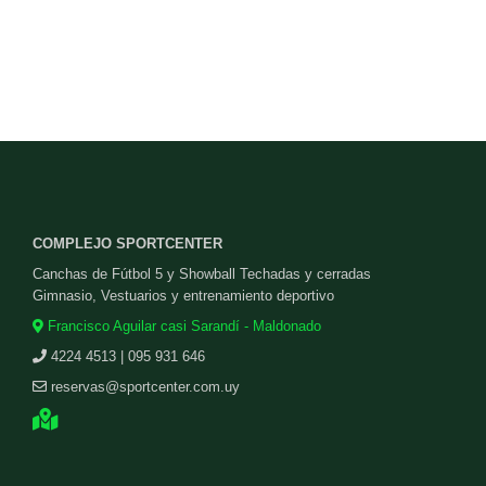
COMPLEJO SPORTCENTER
Canchas de Fútbol 5 y Showball Techadas y cerradas
Gimnasio, Vestuarios y entrenamiento deportivo
Francisco Aguilar casi Sarandí - Maldonado
4224 4513 | 095 931 646
reservas@sportcenter.com.uy