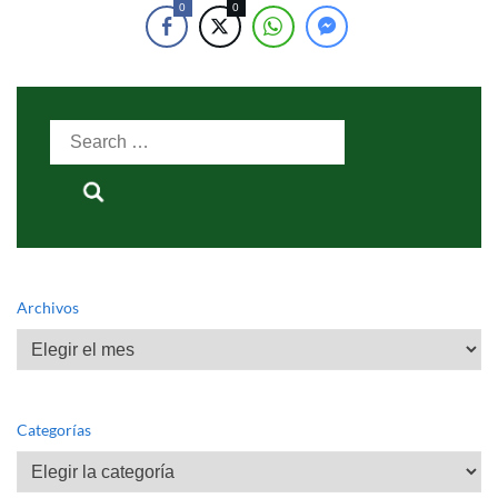
0
0
Search
for:
Archivos
Archivos
Categorías
Categorías