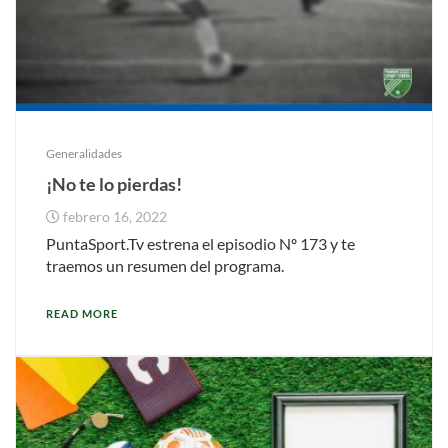
Generalidades
¡No te lo pierdas!
febrero 16, 2022
PuntaSport.Tv estrena el episodio Nº 173 y te
traemos un resumen del programa.
READ MORE