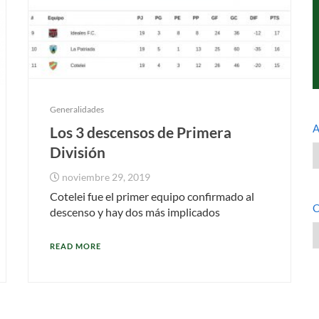
Generalidades
A
Los 3 descensos de Primera
A
División
noviembre 29, 2019
Cotelei fue el primer equipo confirmado al
C
descenso y hay dos más implicados
C
READ MORE