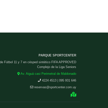
PARQUE SPORTCENTER
 de Fútbol 11 y 7 en césped sintético FIFA APPROVED
Complejo de la Liga Seniors
Av. Aiguá casi Perimetral de Maldonado
4224 4513 | 095 931 646
reservas@sportcenter.com.uy