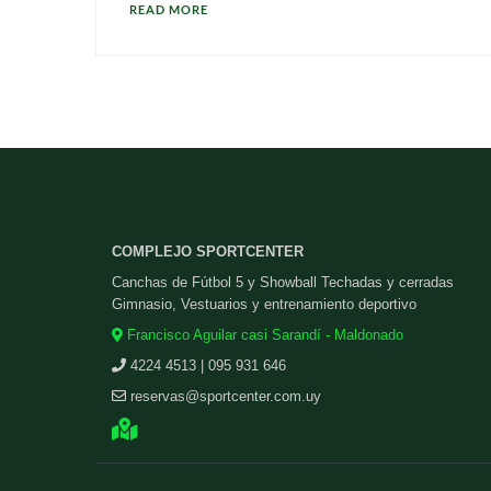
READ MORE
COMPLEJO SPORTCENTER
Canchas de Fútbol 5 y Showball Techadas y cerradas
Gimnasio, Vestuarios y entrenamiento deportivo
Francisco Aguilar casi Sarandí - Maldonado
4224 4513 | 095 931 646
reservas@sportcenter.com.uy