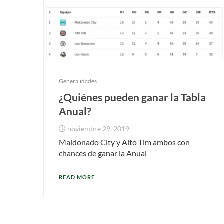
Generalidades
¿Quiénes pueden ganar la Tabla
Anual?
noviembre 29, 2019
Maldonado City y Alto Tim ambos con
chances de ganar la Anual
READ MORE