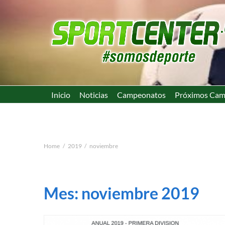
Inicio
Noticias
Campeonatos
Próximos Cam
Home
2019
noviembre
Mes:
noviembre 2019