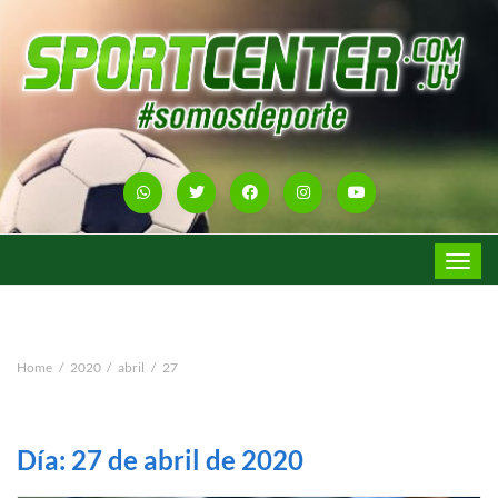
Toggle
navigat
Home
2020
abril
27
Día:
27 de abril de 2020