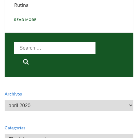
Rutina:
READ MORE
Search
for:
Archivos
Archivos
Categorías
Categorías