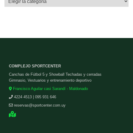
COMPLEJO SPORTCENTER
Canchas de Fútbol 5 y Showball Techadas y cerradas
Gimnasio, Vestuarios y entrenamiento deportivo
Francisco Aguilar casi Sarandí - Maldonado
4224 4513 | 095 931 646
reservas@sportcenter.com.uy